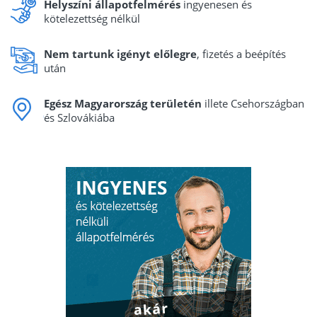
Helyszíni állapotfelmérés
ingyenesen és
kötelezettség nélkül
Nem tartunk igényt előlegre
, fizetés a beépítés
után
Egész Magyarország területén
illete Csehországban
és Szlovákiába