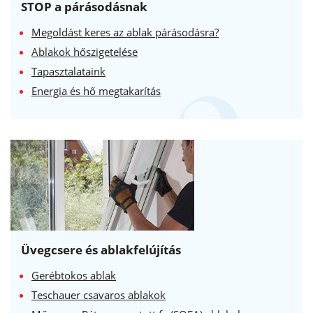
STOP a párásodásnak
Megoldást keres az ablak párásodásra?
Ablakok hőszigetelése
Tapasztalataink
Energia és hő megtakarítás
Üvegcsere és ablakfelújítás
Gerébtokos ablak
Teschauer csavaros ablakok