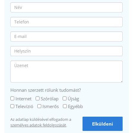
Honnan szerzett rólunk tudomást?
Internet
Szórólap
Újság
Televízió
Ismerős
Egyébb
Az adatlap küldésével elfogadom a
Elküldeni
személyes adatok feldolgozását
.