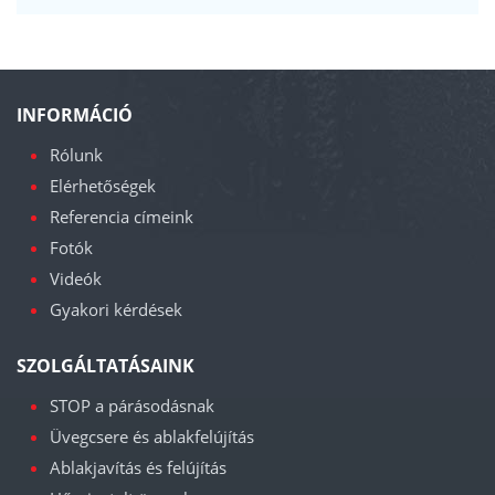
INFORMÁCIÓ
Rólunk
Elérhetőségek
Referencia címeink
Fotók
Videók
Gyakori kérdések
SZOLGÁLTATÁSAINK
STOP a párásodásnak
Üvegcsere és ablakfelújítás
Ablakjavítás és felújítás