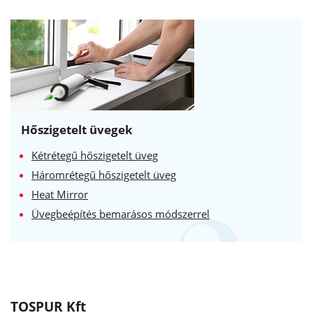
Hőszigetelt üvegek
Kétrétegű hőszigetelt üveg
Háromrétegű hőszigetelt üveg
Heat Mirror
Üvegbeépítés bemarásos módszerrel
TOSPUR Kft